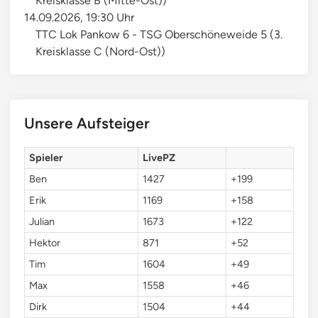
Kreisklasse B (Mitte-Ost))
l
14.09.2026, 19:30 Uhr
e
TTC Lok Pankow 6 - TSG Oberschöneweide 5 (3.
r
Kreisklasse C (Nord-Ost))
2
0
1
7
Unsere Aufsteiger
Spieler
LivePZ
Ben
1427
+199
Erik
1169
+158
Julian
1673
+122
Hektor
871
+52
Tim
1604
+49
Max
1558
+46
Dirk
1504
+44