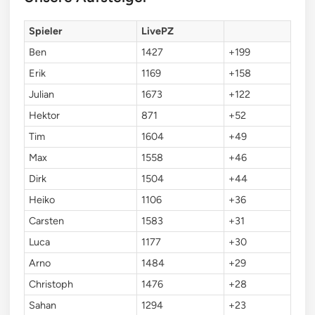
Spieler
LivePZ
Ben
1427
+199
Erik
1169
+158
Julian
1673
+122
Hektor
871
+52
Tim
1604
+49
Max
1558
+46
Dirk
1504
+44
Heiko
1106
+36
Carsten
1583
+31
Luca
1177
+30
Arno
1484
+29
Christoph
1476
+28
Sahan
1294
+23