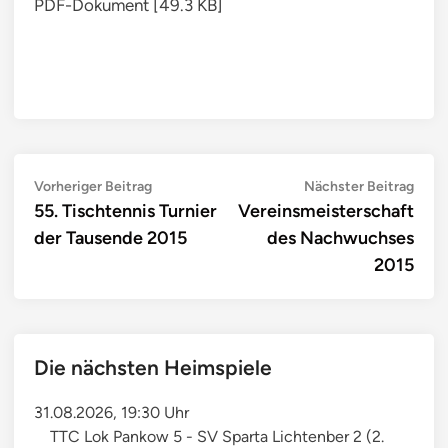
PDF-Dokument [49.3 KB]
Beitragsnavigation
Previous
Next
Vorheriger Beitrag
Nächster Beitrag
article:
artic
55. Tischtennis Turnier
Vereinsmeisterschaft
der Tausende 2015
des Nachwuchses
2015
Die nächsten Heimspiele
31.08.2026, 19:30 Uhr
TTC Lok Pankow 5 - SV Sparta Lichtenber 2 (2.