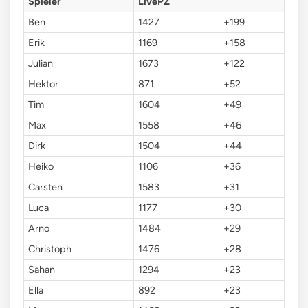
Spieler
LivePZ
Ben
1427
+199
Erik
1169
+158
Julian
1673
+122
Hektor
871
+52
Tim
1604
+49
Max
1558
+46
Dirk
1504
+44
Heiko
1106
+36
Carsten
1583
+31
Luca
1177
+30
Arno
1484
+29
Christoph
1476
+28
Sahan
1294
+23
Ella
892
+23