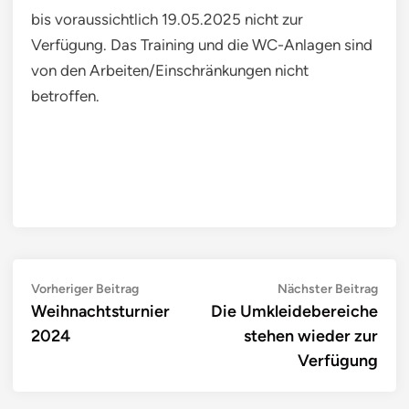
bis voraussichtlich 19.05.2025 nicht zur
Verfügung. Das Training und die WC-Anlagen sind
von den Arbeiten/Einschränkungen nicht
betroffen.
Beitragsnavigation
Previous
Next
Vorheriger Beitrag
Nächster Beitrag
article:
artic
Weihnachtsturnier
Die Umkleidebereiche
2024
stehen wieder zur
Verfügung