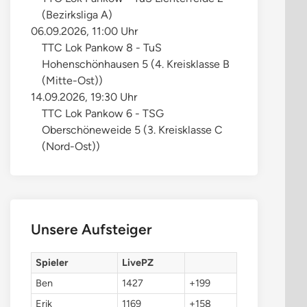
(Bezirksliga A)
06.09.2026, 11:00 Uhr
TTC Lok Pankow 8 - TuS
Hohenschönhausen 5 (4. Kreisklasse B
(Mitte-Ost))
14.09.2026, 19:30 Uhr
TTC Lok Pankow 6 - TSG
Oberschöneweide 5 (3. Kreisklasse C
(Nord-Ost))
Unsere Aufsteiger
Spieler
LivePZ
Ben
1427
+199
Erik
1169
+158