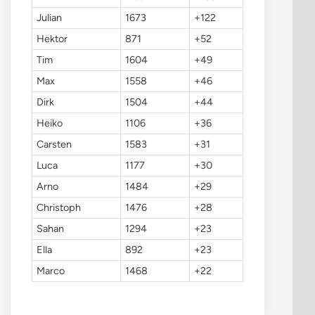
Julian
1673
+122
Hektor
871
+52
Tim
1604
+49
Max
1558
+46
Dirk
1504
+44
Heiko
1106
+36
Carsten
1583
+31
Luca
1177
+30
Arno
1484
+29
Christoph
1476
+28
Sahan
1294
+23
Ella
892
+23
Marco
1468
+22